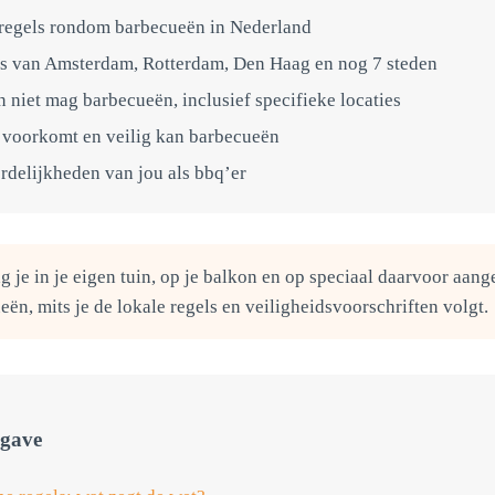
regels rondom barbecueën in Nederland
s van Amsterdam, Rotterdam, Den Haag en nog 7 steden
n niet mag barbecueën, inclusief specifieke locaties
s voorkomt en veilig kan barbecueën
rdelijkheden van jou als bbq’er
 je in je eigen tuin, op je balkon en op speciaal daarvoor aa
ën, mits je de lokale regels en veiligheidsvoorschriften volgt.
gave