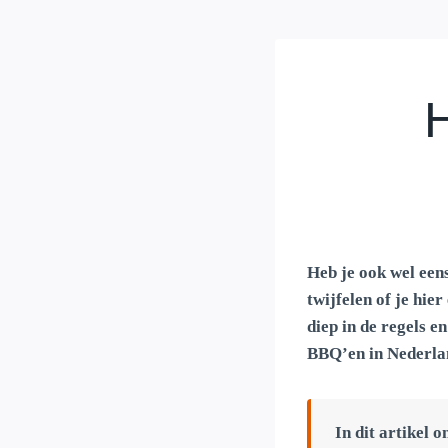
H
Heb je ook wel een
twijfelen of je hie
diep in de regels 
BBQ’en in Nederland
In dit artikel o