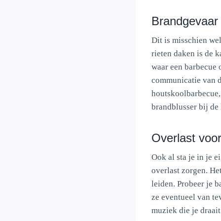
Brandgevaar 
Dit is misschien wel
rieten daken is de 
waar een barbecue o
communicatie van d
houtskoolbarbecue,
brandblusser bij de 
Overlast voo
Ook al sta je in je
overlast zorgen. He
leiden. Probeer je 
ze eventueel van t
muziek die je draai