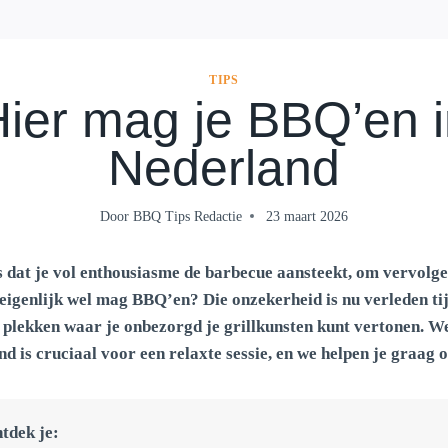
TIPS
ier mag je BBQ’en 
Nederland
Door
BBQ Tips Redactie
23 maart 2026
s dat je vol enthousiasme de barbecue aansteekt, om vervolge
r eigenlijk wel mag BBQ’en? Die onzekerheid is nu verleden t
en plekken waar je onbezorgd je grillkunsten kunt vertonen. 
 is cruciaal voor een relaxte sessie, en we helpen je graag 
ntdek je: