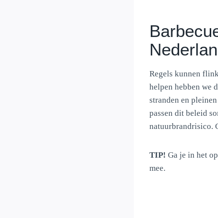
Barbecue
Nederla
Regels kunnen flink
helpen hebben we de
stranden en pleinen
passen dit beleid s
natuurbrandrisico. C
TIP!
Ga je in het 
mee.