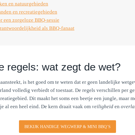
ken en natuurgebieden
anden en recreatiegebieden
or een zorgeloze BBQ-sessie
rantwoordelijkheid als BBQ-fanaat
 regels: wat zegt de wet?
aansteekt, is het goed om te weten dat er geen landelijke wetge
land volledig verbiedt of toestaat. De regels verschillen per 
ecreatiegebied. Dit maakt het soms een beetje een jungle, maar m
je al een heel eind. De kern draait vaak om
veiligheid
en
overla
BEKIJK HANDIGE WEGWERP & MINI BBQ’S