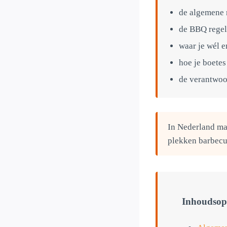
de algemene 
de BBQ regel
waar je wél e
hoe je boete
de verantwoo
In Nederland mag
plekken barbecue
Inhoudsop