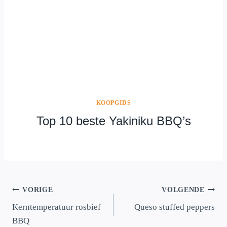
KOOPGIDS
Top 10 beste Yakiniku BBQ’s
Bericht
VORIGE
VOLGENDE
navigatie
Kerntemperatuur rosbief
Queso stuffed peppers
BBQ