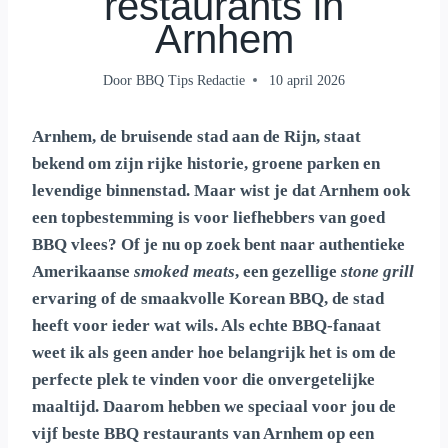
restaurants in
Arnhem
Door
BBQ Tips Redactie
10 april 2026
Arnhem, de bruisende stad aan de Rijn, staat
bekend om zijn rijke historie, groene parken en
levendige binnenstad. Maar wist je dat Arnhem ook
een topbestemming is voor liefhebbers van goed
BBQ vlees? Of je nu op zoek bent naar authentieke
Amerikaanse
smoked meats
, een gezellige
stone grill
ervaring of de smaakvolle Korean BBQ, de stad
heeft voor ieder wat wils. Als echte BBQ-fanaat
weet ik als geen ander hoe belangrijk het is om de
perfecte plek te vinden voor die onvergetelijke
maaltijd. Daarom hebben we speciaal voor jou de
vijf beste BBQ restaurants van Arnhem op een