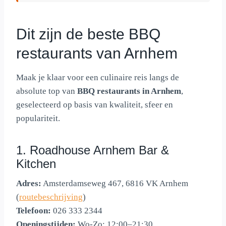
Dit zijn de beste BBQ
restaurants van Arnhem
Maak je klaar voor een culinaire reis langs de
absolute top van
BBQ restaurants in Arnhem
,
geselecteerd op basis van kwaliteit, sfeer en
populariteit.
1. Roadhouse Arnhem Bar &
Kitchen
Adres:
Amsterdamseweg 467, 6816 VK Arnhem
(
routebeschrijving
)
Telefoon:
026 333 2344
Openingstijden:
Wo-Zo: 12:00–21:30