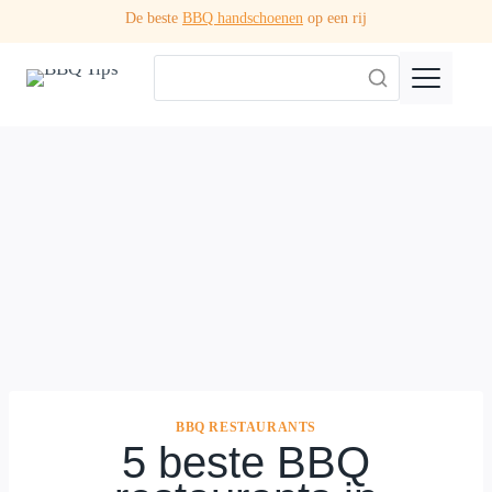
Doorgaan
De beste
BBQ handschoenen
op een rij
naar
inhoud
BBQ RESTAURANTS
5 beste BBQ