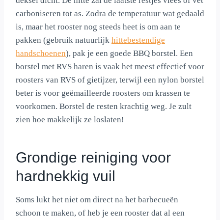
deksel dicht. De hitte zal de laatste restjes vlees of vet
carboniseren tot as. Zodra de temperatuur wat gedaald
is, maar het rooster nog steeds heet is om aan te
pakken (gebruik natuurlijk
hittebestendige
handschoenen
), pak je een goede BBQ borstel. Een
borstel met RVS haren is vaak het meest effectief voor
roosters van RVS of gietijzer, terwijl een nylon borstel
beter is voor geëmailleerde roosters om krassen te
voorkomen. Borstel de resten krachtig weg. Je zult
zien hoe makkelijk ze loslaten!
Grondige reiniging voor
hardnekkig vuil
Soms lukt het niet om direct na het barbecueën
schoon te maken, of heb je een rooster dat al een