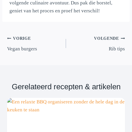
volgende culinaire avontuur. Dus pak die borstel,
geniet van het proces en proef het verschil!
Bericht
VORIGE
VOLGENDE
navigatie
Vegan burgers
Rib tips
Gerelateerd recepten & artikelen