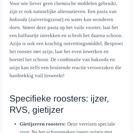
Voor wie liever geen chemische middelen gebruikt,
zijn er ook natuurlijke alternatieven. Een pasta van
baksoda
(zuiveringszout) en water kan wonderen
doen. Smeer deze pasta op het vuile rooster, laat het
een halfuurtje intrekken en schrob het daarna schoon.
Azijn is ook een krachtig ontvettingsmiddel. Besproei
het rooster met azijn, laat het even inwerken en
borstel het schoon. De combinatie van baksoda en
azijn kan zelfs een bruisende reactie veroorzaken die
hardnekkig vuil losweekt!
Specifieke roosters: ijzer,
RVS, gietijzer
Gietijzeren roosters:
Deze vereisen speciale
zorg. Na het schoonmaken (wees zuinig met