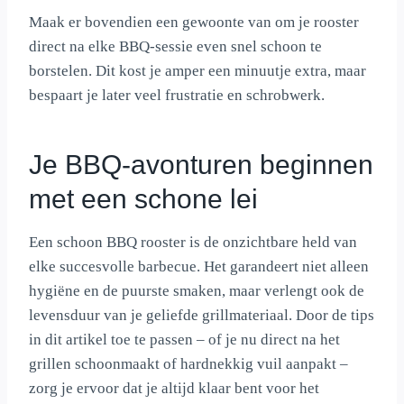
Maak er bovendien een gewoonte van om je rooster
direct na elke BBQ-sessie even snel schoon te
borstelen. Dit kost je amper een minuutje extra, maar
bespaart je later veel frustratie en schrobwerk.
Je BBQ-avonturen beginnen
met een schone lei
Een schoon BBQ rooster is de onzichtbare held van
elke succesvolle barbecue. Het garandeert niet alleen
hygiëne en de puurste smaken, maar verlengt ook de
levensduur van je geliefde grillmateriaal. Door de tips
in dit artikel toe te passen – of je nu direct na het
grillen schoonmaakt of hardnekkig vuil aanpakt –
zorg je ervoor dat je altijd klaar bent voor het