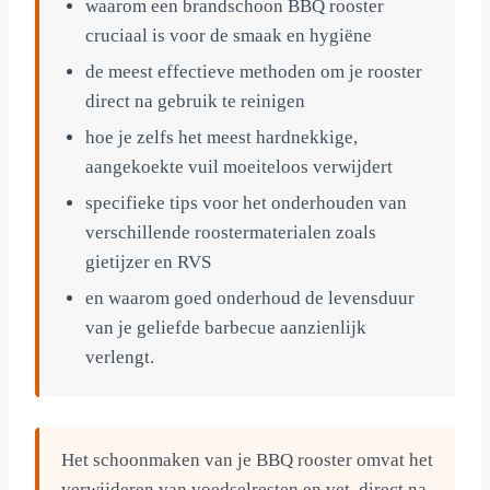
waarom een brandschoon BBQ rooster
cruciaal is voor de smaak en hygiëne
de meest effectieve methoden om je rooster
direct na gebruik te reinigen
hoe je zelfs het meest hardnekkige,
aangekoekte vuil moeiteloos verwijdert
specifieke tips voor het onderhouden van
verschillende roostermaterialen zoals
gietijzer en RVS
en waarom goed onderhoud de levensduur
van je geliefde barbecue aanzienlijk
verlengt.
Het schoonmaken van je BBQ rooster omvat het
verwijderen van voedselresten en vet, direct na