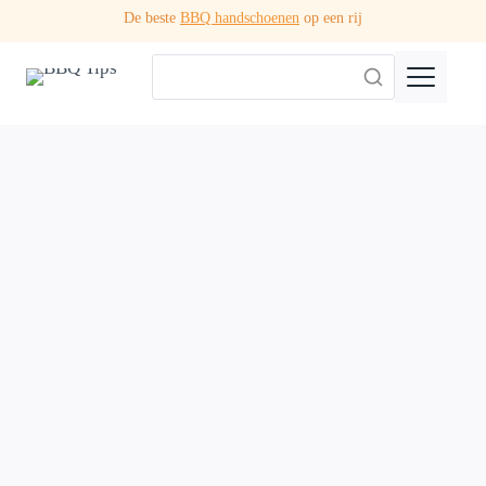
Doorgaan
De beste
BBQ handschoenen
op een rij
naar
inhoud