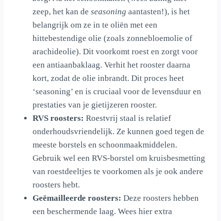
zeep, het kan de
seasoning
aantasten!), is het
belangrijk om ze in te oliën met een
hittebestendige olie (zoals zonnebloemolie of
arachideolie). Dit voorkomt roest en zorgt voor
een antiaanbaklaag. Verhit het rooster daarna
kort, zodat de olie inbrandt. Dit proces heet
‘seasoning’ en is cruciaal voor de levensduur en
prestaties van je gietijzeren rooster.
RVS roosters:
Roestvrij staal is relatief
onderhoudsvriendelijk. Ze kunnen goed tegen de
meeste borstels en schoonmaakmiddelen.
Gebruik wel een RVS-borstel om kruisbesmetting
van roestdeeltjes te voorkomen als je ook andere
roosters hebt.
Geëmailleerde roosters:
Deze roosters hebben
een beschermende laag. Wees hier extra